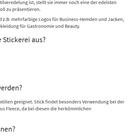
tilveredelung ist, stellt sie immer noch eine der edelsten
ll zu präsentieren.
nd z.B. mehrfarbige Logos für Business-Hemden und Jacken,
kleidung für Gastronomie und Beauty.
 Stickerei aus?
werden?
Textilien geeignet. Stick findet besonders Verwendung bei der
s Fleece, da bei diesen die herkömmlichen
hnen?