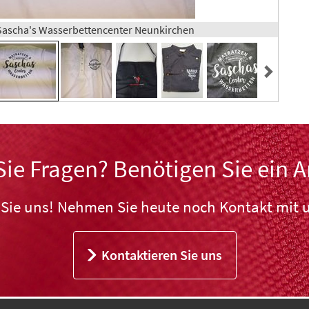
nSascha's Wasserbettencenter Neunkirchen
ie Fragen? Benötigen Sie ein 
 Sie uns! Nehmen Sie heute noch Kontakt mit u
Kontaktieren Sie uns