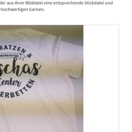
der aus Ihrer Bilddatei eine entsprechende Stickdatei und
iv hochwertigen Garnen.