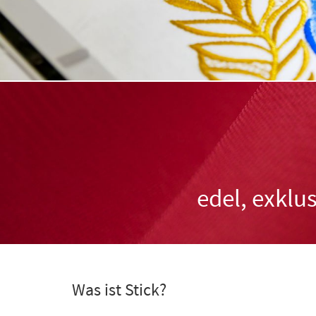
edel, exklu
Was ist Stick?