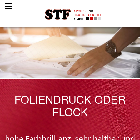
FOLIENDRUCK ODER
FLOCK
hohe Farbbrillianz, sehr haltbar und