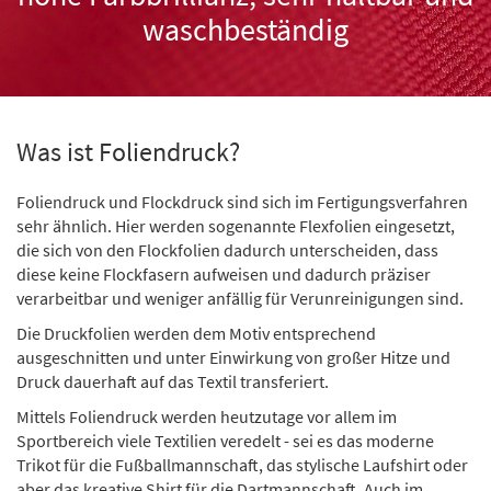
waschbeständig
Was ist Foliendruck?
Foliendruck und Flockdruck sind sich im Fertigungsverfahren
sehr ähnlich. Hier werden sogenannte Flexfolien eingesetzt,
die sich von den Flockfolien dadurch unterscheiden, dass
diese keine Flockfasern aufweisen und dadurch präziser
verarbeitbar und weniger anfällig für Verunreinigungen sind.
Die Druckfolien werden dem Motiv entsprechend
ausgeschnitten und unter Einwirkung von großer Hitze und
Druck dauerhaft auf das Textil transferiert.
Mittels Foliendruck werden heutzutage vor allem im
Sportbereich viele Textilien veredelt - sei es das moderne
Trikot für die Fußballmannschaft, das stylische Laufshirt oder
aber das kreative Shirt für die Dartmannschaft. Auch im